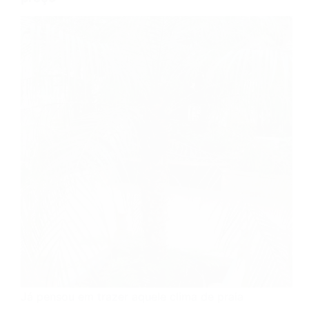
Já pensou em trazer aquele clima de praia