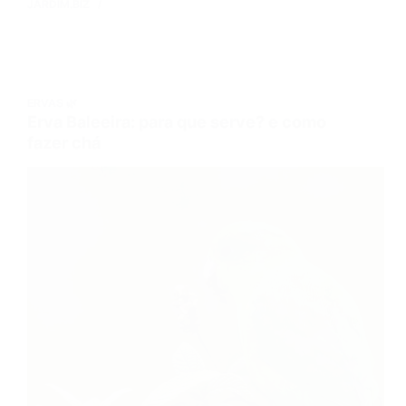
JARDIM.BIZ
ERVAS 🌿
Erva Baleeira: para que serve? e como
fazer chá