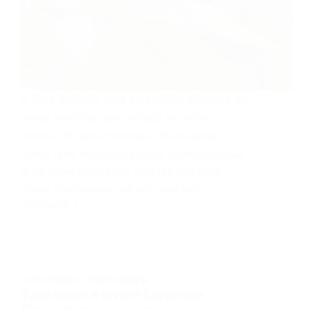
A Erva baleeira uma curandeira silvestre da
nossa restinga que carrega no nome a
história de aliviar dores e inflamações
como uma bênção da mata atlântica! Essa
erva serve desde um simples chá para
dores musculares até um óleo feito…
JARDIM.BIZ
PAISAGISMO E JARDINAGEM 🍃
Tudo sobre a árvore Sibipiruna