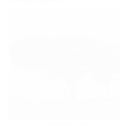
(Caesalpinia pluviosa)
A árvore Sibipiruna embeleza nossas