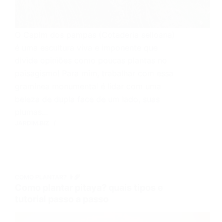
O Capim dos pampas (Cotaderia selloana)
é uma escultura viva e imponente que
divide opiniões como poucas plantas no
paisagismo! Para mim, trabalhar com essa
gramínea monumental é lidar com uma
beleza de dupla face de um lado, suas
plumas…
JARDIM.BIZ
COMO PLANTAR? 👨‍🌾
Como plantar pitaya? quais tipos e
tutorial passo a passo