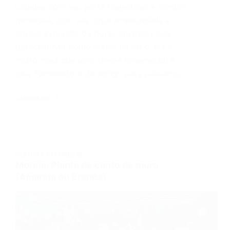
cidades com seu porte majestoso e sombra
generosa, com sua copa arredondada e
aquela explosão de flores amarelas que
parecem cair como chuva de ouro, ela é
muito mais que uma árvore ornamental é
uma fornecedora de abrigo para pássaros,
…
JARDIM.BIZ
PLANTAS E FLORES 🌺
Moreia: Planta de canto de muro
(Amarela ou Branca)