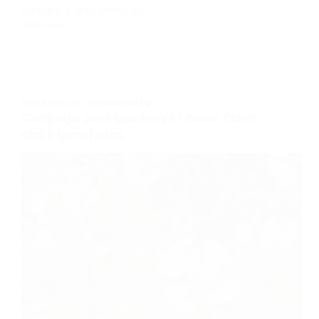
surgem o ano todo, ela…
JARDIM.BIZ
PAISAGISMO E JARDINAGEM 🍃
Carqueja: para que serve? como fazer
chá e benefícios