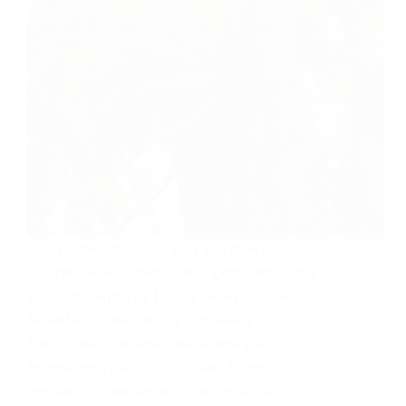
A Orquídea do Mato tem sua beleza
discreta e selvagem que a gente encontra
espiando entre as folhas secas do chão da
floresta! Diferente das orquídeas
tradicionais de vaso, ela é uma jóia
terrestre e rústica, com suas flores
pequenas, mas de um charme único,…