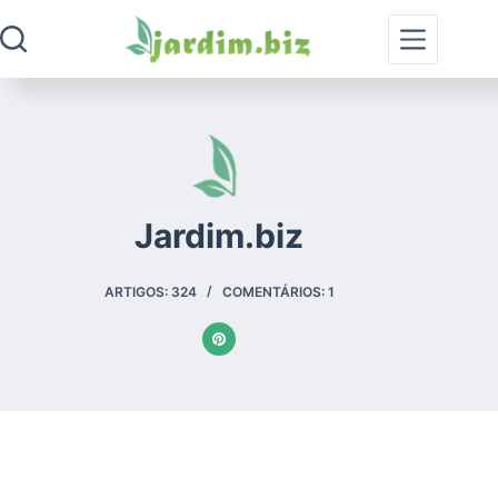
Pular
para
o
conteúdo
Jardim.biz
ARTIGOS: 324
COMENTÁRIOS: 1