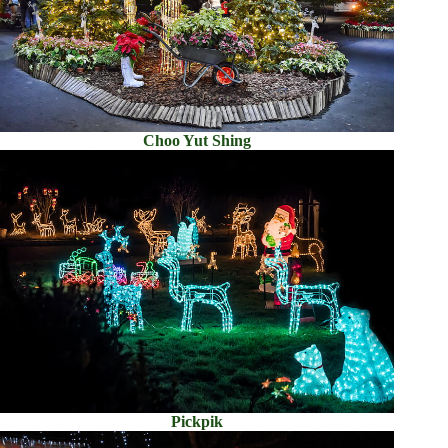
Choo Yut Shing
Pickpik