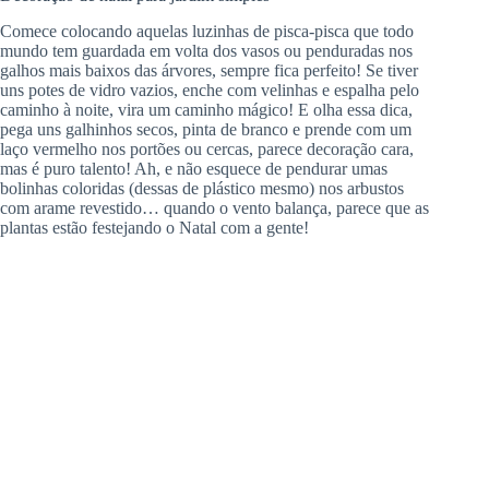
Comece colocando aquelas luzinhas de pisca-pisca que todo
mundo tem guardada em volta dos vasos ou penduradas nos
galhos mais baixos das árvores, sempre fica perfeito! Se tiver
uns potes de vidro vazios, enche com velinhas e espalha pelo
caminho à noite, vira um caminho mágico! E olha essa dica,
pega uns galhinhos secos, pinta de branco e prende com um
laço vermelho nos portões ou cercas, parece decoração cara,
mas é puro talento! Ah, e não esquece de pendurar umas
bolinhas coloridas (dessas de plástico mesmo) nos arbustos
com arame revestido… quando o vento balança, parece que as
plantas estão festejando o Natal com a gente!