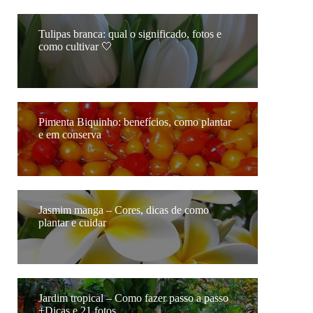
Tulipas branca: qual o significado, fotos e
como cultivar 🤍
Pimenta Biquinho: benefícios, como plantar
e em conserva
Jasmim manga – Cores, dicas de como
plantar e cuidar
Jardim tropical – Como fazer passo a passo
+Dicas e 21 fotos