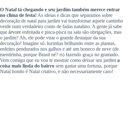
O Natal tá chegando e seu jardim também merece entrar
no clima de festa!
As ideias e dicas que separamos sobre
decoração de natal para jardim vai transformar aquele cantinho
verde num verdadeiro conto de fadas natalino. A gente já sabe
que
árvore
enfeitada e pisca-pisca na sala são obrigações, mas
o jardim? Ah, ele pode virar o grande destaque da sua
decoração! Imagine só: luzinhas brilhando entre as plantas,
enfeites pendurados nos galhos e até um boneco de neve (de
mentirinha, porque Brasil né? rs) fazendo graça no gramado.
Vem comigo que eu vou te mostrar como deixar seu jardim
a
coisa mais linda do bairro
sem gastar uma fortuna, porque
Natal bonito é Natal criativo, e não necessariamente caro!