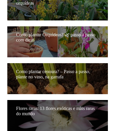
orquídeas
Como plantar Orquídeas? 🌿 passo a passo
com dicas
Como plantar cenoura? – Passo a passo,
plante no vaso, na garrafa
Flores raras: 13 flores exóticas e mais raras
do mundo