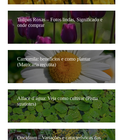
Tulipas Roxas – Fotos lindas, Significado e
onde comprar
Camomila: benefícios e como plantar
(Matricaria recutita)
Alface d’água: Veja como cultivar (Pistia
stratiotes)
Oncidium – Variações e características das