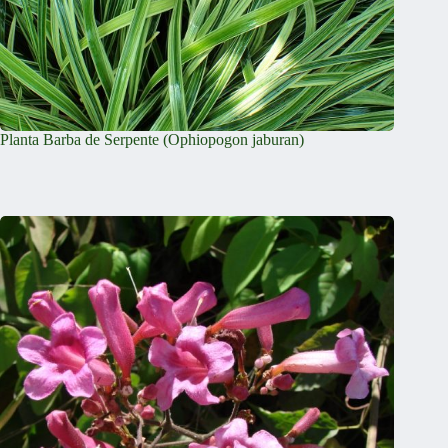
Planta Barba de Serpente (Ophiopogon jaburan)