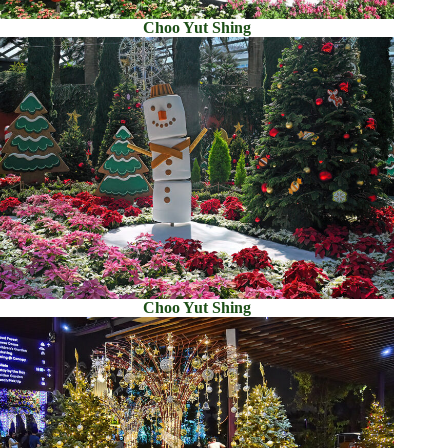
Choo Yut Shing
Choo Yut Shing