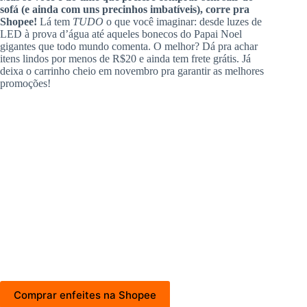
sofá (e ainda com uns precinhos imbatíveis), corre pra
Shopee!
Lá tem
TUDO
o que você imaginar: desde luzes de
LED à prova d’água até aqueles bonecos do Papai Noel
gigantes que todo mundo comenta. O melhor? Dá pra achar
itens lindos por menos de R$20 e ainda tem frete grátis. Já
deixa o carrinho cheio em novembro pra garantir as melhores
promoções!
Comprar enfeites na Shopee