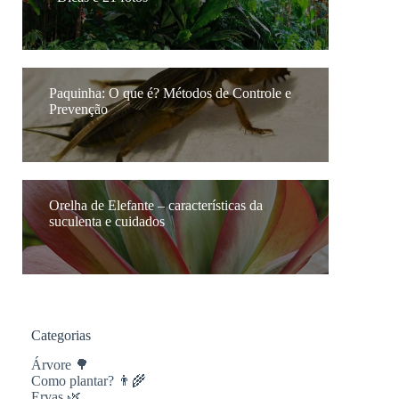
Paquinha: O que é? Métodos de Controle e
Prevenção
Orelha de Elefante – características da
suculenta e cuidados
Categorias
Árvore 🌳
Como plantar? 👨‍🌾
Ervas 🌿