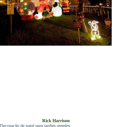
Rick Harrison
Decoração de natal para jardim simples