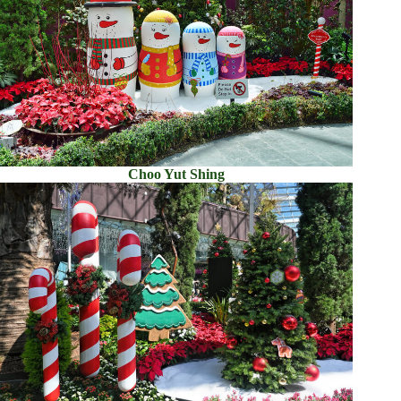
Choo Yut Shing