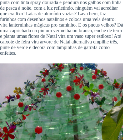
pinta com tinta spray dourada e pendura nos galhos com linha
de pesca à noite, com a luz refletindo, ninguém vai acreditar
que era lixo! Latas de alumínio vazias? Lava bem, faz
furinhos com desenhos natalinos e coloca uma vela dentro:
vira lanterninhas mágicas pro caminho. E os pneus velhos? Dá
uma caprichada na pintura vermelha ou branca, enche de terra
e planta umas flores de Natal vira um vaso super estiloso! Até
caixote de feira vira árvore de Natal alternativa empilhe três,
pinte de verde e decora com tampinhas de garrafa como
enfeites.