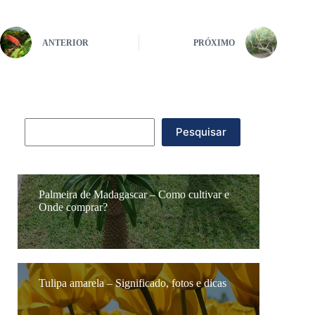
ANTERIOR
PRÓXIMO
Pesquisar
Pesquisar
Palmeira de Madagascar – Como cultivar e
Onde comprar?
Tulipa amarela – Significado, fotos e dicas