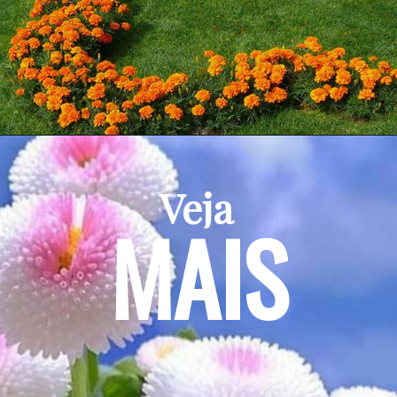
Veja
MAIS