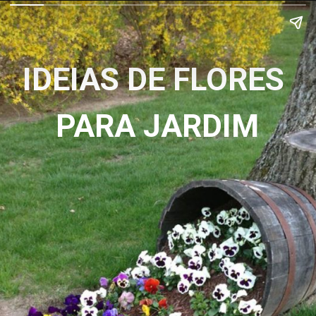
IDEIAS DE FLORES 
PARA JARDIM