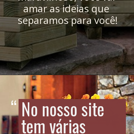
amar as ideias que 
separamos para você!
“
No nosso site 
tem várias 