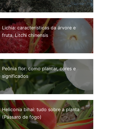
Lichia: características da árvore e
fruta, Litchi chinensis
Peônia flor: como plantar, cores e
significados
Heliconia bihai: tudo sobre a planta
(Pássaro de fogo)