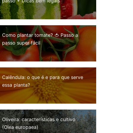
passo + Dicas bem legais
Como plantar tomate? 🍅 Passo a
passo super fácil
Calêndula: o que é e para que serve
essa planta?
Oliveira: características e cultivo
(Olea europaea)