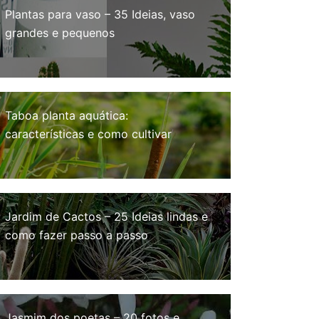
Plantas para vaso – 35 Ideias, vaso
grandes e pequenos
Taboa planta aquática:
características e como cultivar
Jardim de Cactos – 25 Ideias lindas e
como fazer passo a passo
Jasmim dos poetas – 20 fotos e