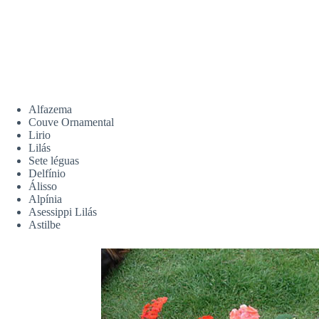
Alfazema
Couve Ornamental
Lirio
Lilás
Sete léguas
Delfínio
Álisso
Alpínia
Asessippi Lilás
Astilbe