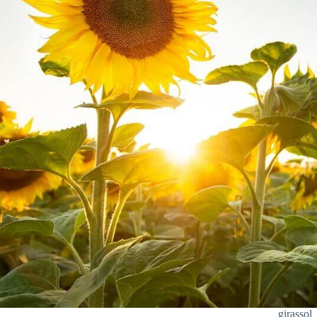
girassol