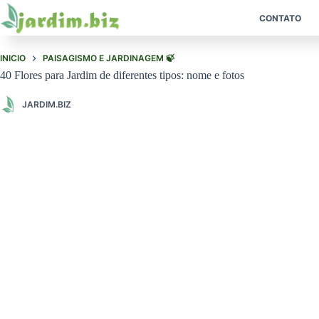
Pular
para
CONTATO
o
conteúdo
INICIO
PAISAGISMO E JARDINAGEM 🍃
40 Flores para Jardim de diferentes tipos: nome e fotos
JARDIM.BIZ