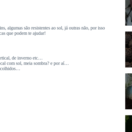
ins, algumas são resistentes ao sol, já outras não, por isso
icas que podem te ajudar!
rtical, de inverno etc…
local com sol, meia sombra? e por aí…
 escolhidos…