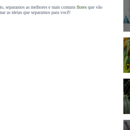
erto, separamos as melhores e mais comuns
flores
que vão
mar as ideias que separamos para você!