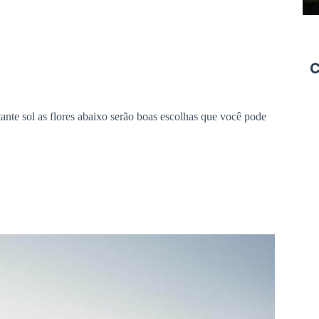
C
tante sol as flores abaixo serão boas escolhas que você pode