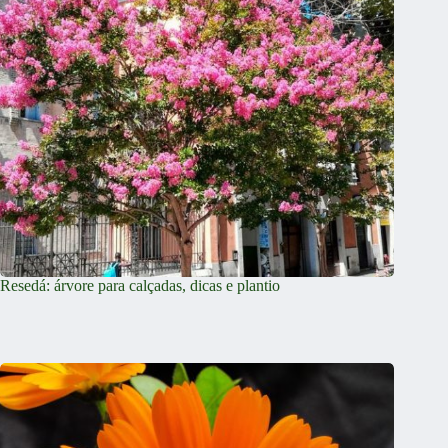
Resedá: árvore para calçadas, dicas e plantio