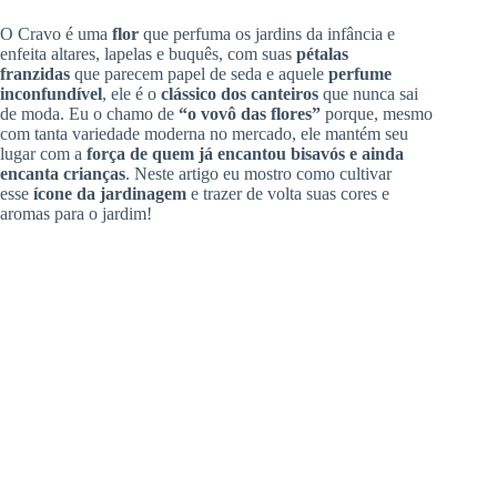
O Cravo é uma
flor
que perfuma os jardins da infância e
enfeita altares, lapelas e buquês, com suas
pétalas
franzidas
que parecem papel de seda e aquele
perfume
inconfundível
, ele é o
clássico dos canteiros
que nunca sai
de moda. Eu o chamo de
“o vovô das flores”
porque, mesmo
com tanta variedade moderna no mercado, ele mantém seu
lugar com a
força de quem já encantou bisavós e ainda
encanta crianças
. Neste artigo eu mostro como cultivar
esse
ícone da jardinagem
e trazer de volta suas cores e
aromas para o jardim!