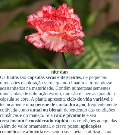
nite dan
Os
frutos
são
cápsulas secas e deiscentes
, de pequenas
dimensões e coloração verde quando imaturos, tornando-se
acastanhados na maturidade. Contêm numerosas sementes
minúsculas, de coloração escura, que são dispersas quando a
cápsula se abre. A planta apresenta
ciclo de vida variável
é
tecnicamente uma
perene de curta duração
, frequentemente
cultivada como
anual ou bienal
, dependendo das condições
climáticas e do manejo. Sua
raiz é pivotante
e seu
crescimento é considerado rápido
nas condições adequadas.
Além do valor ornamental, o cravo possui
aplicações
cosméticas e alimentares
, sendo suas pétalas utilizadas na