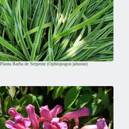
Planta Barba de Serpente (Ophiopogon jaburan)