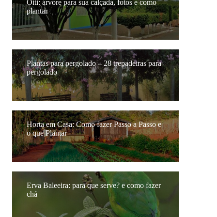
Oiti: árvore para sua calçada, fotos e como
plantar
Plantas para pergolado – 28 trepadeiras para
pergolado
Horta em Casa: Como fazer Passo a Passo e
o que Plantar
Erva Baleeira: para que serve? e como fazer
chá