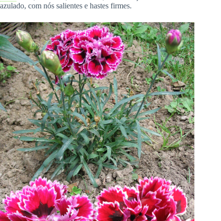
azulado, com nós salientes e hastes firmes.