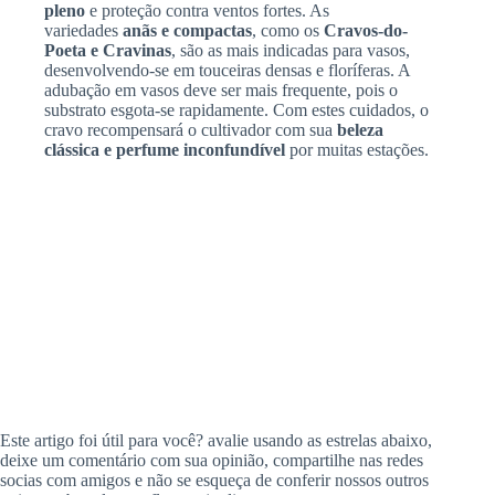
pleno
e proteção contra ventos fortes. As
variedades
anãs e compactas
, como os
Cravos-do-
Poeta e Cravinas
, são as mais indicadas para vasos,
desenvolvendo-se em touceiras densas e floríferas. A
adubação em vasos deve ser mais frequente, pois o
substrato esgota-se rapidamente. Com estes cuidados, o
cravo recompensará o cultivador com sua
beleza
clássica e perfume inconfundível
por muitas estações.
Este artigo foi útil para você? avalie usando as estrelas abaixo,
deixe um comentário com sua opinião, compartilhe nas redes
socias com amigos e não se esqueça de conferir nossos outros