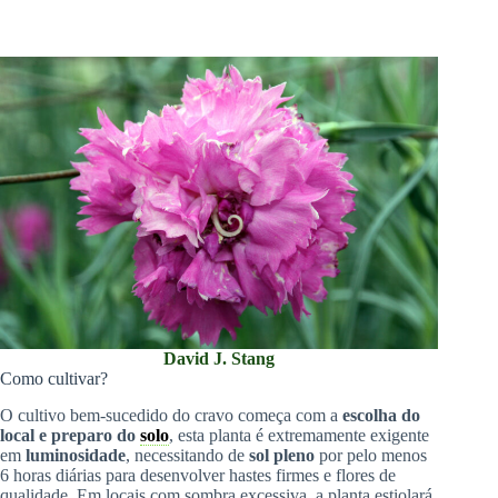
David J. Stang
Como cultivar?
O cultivo bem-sucedido do cravo começa com a
escolha do
local e preparo do
solo
, esta planta é extremamente exigente
em
luminosidade
, necessitando de
sol pleno
por pelo menos
6 horas diárias para desenvolver hastes firmes e flores de
qualidade. Em locais com sombra excessiva, a planta estiolará