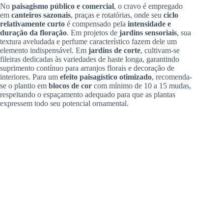
No
paisagismo público e comercial
, o cravo é empregado
em
canteiros sazonais
, praças e rotatórias, onde seu
ciclo
relativamente curto
é compensado pela
intensidade e
duração da floração
. Em projetos de
jardins sensoriais
, sua
textura aveludada e perfume característico fazem dele um
elemento indispensável. Em
jardins de corte
, cultivam-se
fileiras dedicadas às variedades de haste longa, garantindo
suprimento contínuo para arranjos florais e decoração de
interiores. Para um
efeito paisagístico otimizado
, recomenda-
se o plantio em
blocos de cor
com mínimo de 10 a 15 mudas,
respeitando o espaçamento adequado para que as plantas
expressem todo seu potencial ornamental.