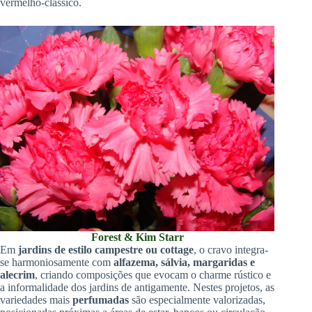
vermelho-clássico.
Forest & Kim Starr
Em
jardins de estilo campestre ou cottage
, o cravo integra-
se harmoniosamente com
alfazema, sálvia, margaridas e
alecrim
, criando composições que evocam o charme rústico e
a informalidade dos jardins de antigamente. Nestes projetos, as
variedades mais
perfumadas
são especialmente valorizadas,