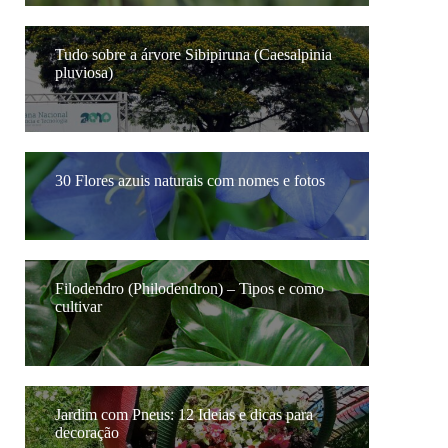
Tudo sobre a árvore Sibipiruna (Caesalpinia
pluviosa)
30 Flores azuis naturais com nomes e fotos
Filodendro (Philodendron) – Tipos e como
cultivar
Jardim com Pneus: 12 Ideias e dicas para
decoração