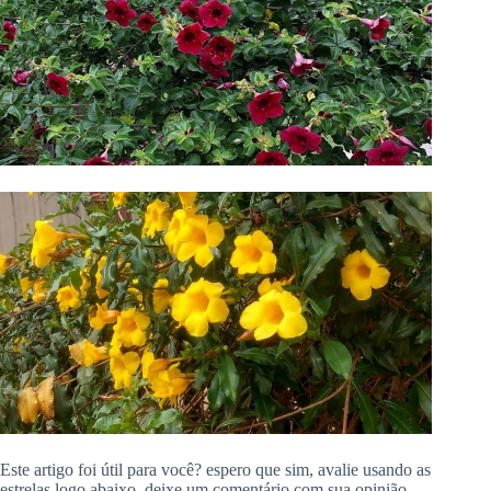
Este artigo foi útil para você? espero que sim, avalie usando as
estrelas logo abaixo, deixe um comentário com sua opinião,