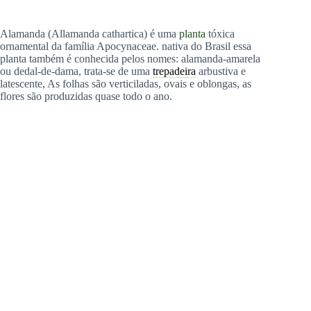
Alamanda (Allamanda cathartica) é uma
planta
tóxica
ornamental da família Apocynaceae. nativa do Brasil essa
planta também é conhecida pelos nomes: alamanda-amarela
ou dedal-de-dama, trata-se de uma
trepadeira
arbustiva e
latescente, As folhas são verticiladas, ovais e oblongas, as
flores são produzidas quase todo o ano.