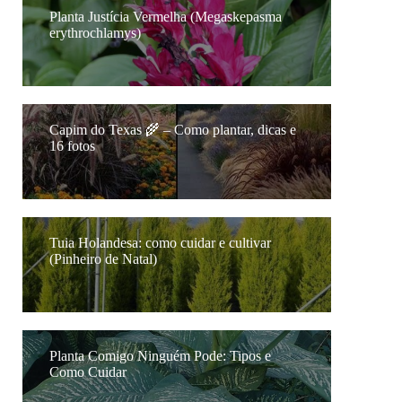
Planta Justícia Vermelha (Megaskepasma
erythrochlamys)
Capim do Texas 🌾 – Como plantar, dicas e
16 fotos
Tuia Holandesa: como cuidar e cultivar
(Pinheiro de Natal)
Planta Comigo Ninguém Pode: Tipos e
Como Cuidar