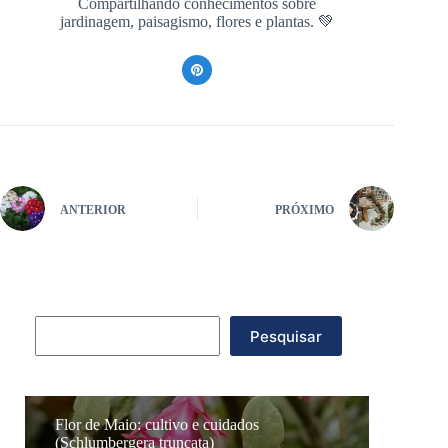
Compartilhando conhecimentos sobre
jardinagem, paisagismo, flores e plantas. 💚
ANTERIOR
PRÓXIMO
Pesquisar
Pesquisar
Flor de Maio: cultivo e cuidados
(Schlumbergera truncata)