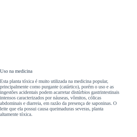
Uso na medicina
Esta planta tóxica é muito utilizada na medicina popular,
principalmente como purgante (catártico), porém o uso e as
ingestões acidentais podem acarretar distúrbios gastrintestinais
intensos caracterizados por náuseas, vômitos, cólicas
abdominais e diarreia, em razão da presença de saponinas. O
leite que ela possui causa queimaduras severas, planta
altamente tóxica.