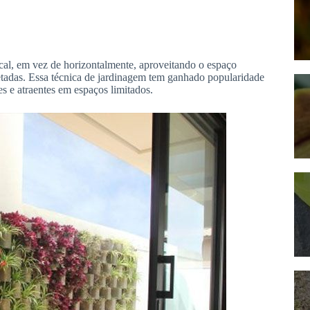
tical, em vez de horizontalmente, aproveitando o espaço
jetadas. Essa técnica de jardinagem tem ganhado popularidade
s e atraentes em espaços limitados.