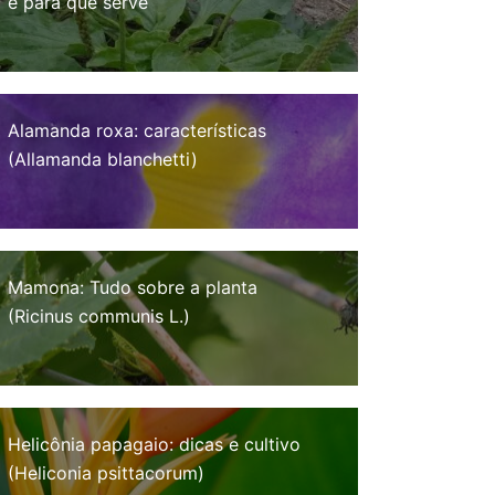
e para que serve
Alamanda roxa: características
(Allamanda blanchetti)
Mamona: Tudo sobre a planta
(Ricinus communis L.)
Helicônia papagaio: dicas e cultivo
(Heliconia psittacorum)