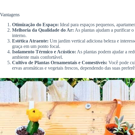
Vantagens
Otimização do Espaço:
Ideal para espaços pequenos, apartamen
Melhoria da Qualidade do Ar:
As plantas ajudam a purificar o
interno.
Estética Atraente:
Um jardim vertical adiciona beleza e interes
graça em um ponto focal.
Isolamento Térmico e Acústico:
As plantas podem ajudar a redu
ambiente mais confortável.
Cultivo de Plantas Ornamentais e Comestíveis:
Você pode cult
ervas aromáticas e vegetais frescos, dependendo das suas preferê