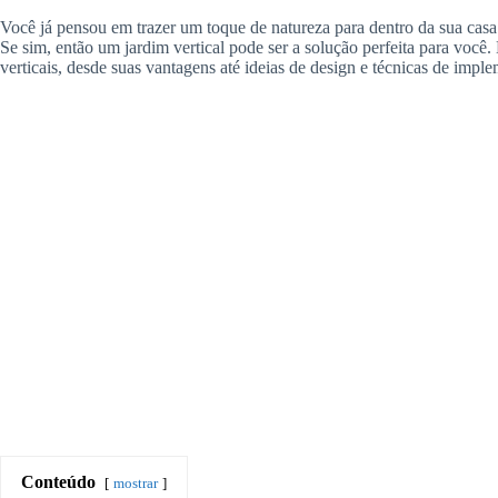
Você já pensou em trazer um toque de natureza para dentro da sua ca
Se sim, então um jardim vertical pode ser a solução perfeita para você.
verticais, desde suas vantagens até ideias de design e técnicas de impl
Conteúdo
mostrar