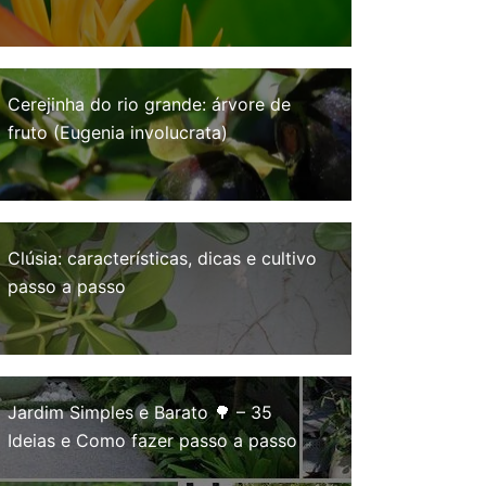
Cerejinha do rio grande: árvore de
fruto (Eugenia involucrata)
Clúsia: características, dicas e cultivo
passo a passo
Jardim Simples e Barato 🌳 – 35
Ideias e Como fazer passo a passo