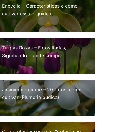
Encyclia – Características e como
cultivar essa orquídea
Tulipas Roxas – Fotos lindas,
Significado e onde comprar
Jasmim do caribe – 20 fotos, como
cultivar (Plumeria pudica)
Como plantar Girassol 🌻 plante no