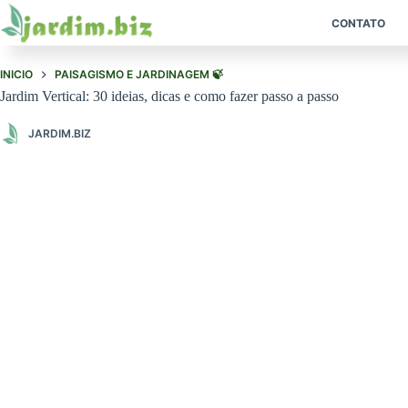
Pular
para
CONTATO
o
conteúdo
INICIO
PAISAGISMO E JARDINAGEM 🍃
Jardim Vertical: 30 ideias, dicas e como fazer passo a passo
JARDIM.BIZ