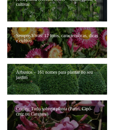
cultivar
Sempre-Vivas: 17 fotos, características, dicas
e cultivo
Arbustos – 161 nomes para plantar no seu
jardim
Crajiru: Tudo sobre a planta (Pariri, Cipó-
cruz ou Carajuru)