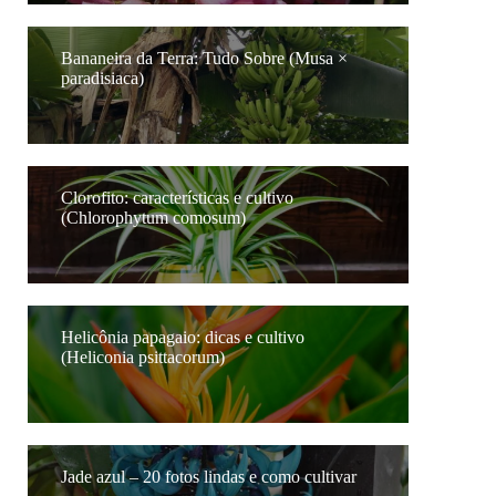
Bananeira da Terra: Tudo Sobre (Musa ×
paradisiaca)
Clorofito: características e cultivo
(Chlorophytum comosum)
Helicônia papagaio: dicas e cultivo
(Heliconia psittacorum)
Jade azul – 20 fotos lindas e como cultivar