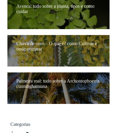
Avenca: tudo sobre a planta, tipos e como
cuidar
Chuva de ouro – O que é? como Cultivar e
onde comprar
Palmeira real: tudo sobre a Archontophoenix
cunninghamiana
Categorias