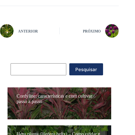
ANTERIOR
PRÓXIMO
Pesquisar
Pesquisar
Cordyline: características e com cultivar
passo a passo
Hera planta (Hedera helix) – Como cuidar e