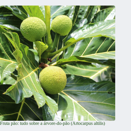
Fruta pão: tudo sobre a árvore-do-pão (Artocarpus altilis)