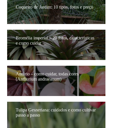
Coqueiro de Jardim: 10 tipos, fotos e preço
Bromélia imperial – 20 fotos, características
e como cuidar
Antúrio – como cuidar, todas cores
(Anthurium andraeanum)
Tulipa Gesneriana: cuidados e como cultivar
passo a passo