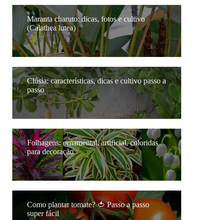
Maranta charuto: dicas, fotos e cultivo
(Calathea lutea)
Clúsia: características, dicas e cultivo passo a
passo
Folhagens: ornamental, artificial, coloridas
para decoração
Como plantar tomate? 🍅 Passo a passo
super fácil