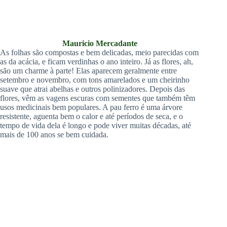
Mauricio Mercadante
As folhas são compostas e bem delicadas, meio parecidas com
as da acácia, e ficam verdinhas o ano inteiro. Já as flores, ah,
são um charme à parte! Elas aparecem geralmente entre
setembro e novembro, com tons amarelados e um cheirinho
suave que atrai abelhas e outros polinizadores. Depois das
flores, vêm as vagens escuras com sementes que também têm
usos medicinais bem populares. A pau ferro é uma árvore
resistente, aguenta bem o calor e até períodos de seca, e o
tempo de vida dela é longo e pode viver muitas décadas, até
mais de 100 anos se bem cuidada.