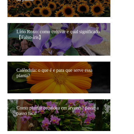
Lírio Roxo: como cultivar e qual significado
【Falso-íris】
Calêndula: o que é e para que serve essa
planta?
Como plantar orquídea em árvores? passo a
passo fácil