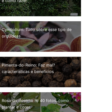
e como fazer
Cymbidium: Tudo sobre esse tipo de
orquídeas
Pimenta-do-Reino: Faz mal?
características e benefícios
Rosa do deserto 🌺 40 fotos, como
plantar e cores