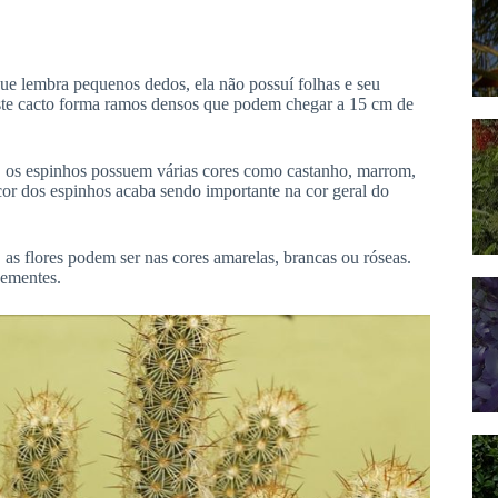
e lembra pequenos dedos, ela não possuí folhas e seu
 Este cacto forma ramos densos que podem chegar a 15 cm de
, os espinhos possuem várias cores como castanho, marrom,
or dos espinhos acaba sendo importante na cor geral do
 as flores podem ser nas cores amarelas, brancas ou róseas.
sementes.