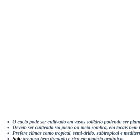
O cacto pode ser cultivado em vasos solitário podendo ser plan
Devem ser cultivada sol pleno ou meia sombra, em locais bem 
Prefere climas como tropical, semi-árido, subtropical e mediter
Solo
arenoso bem drenado e rico em matéria orgânica.