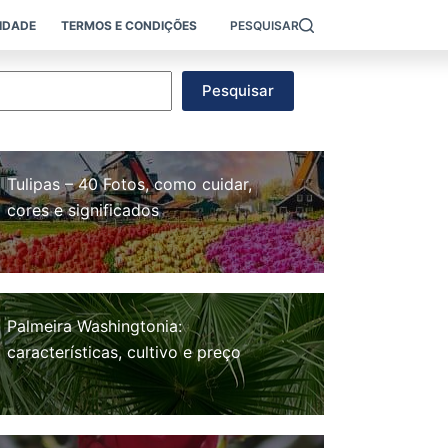
CIDADE
TERMOS E CONDIÇÕES
PESQUISAR
esquisar
Pesquisar
Tulipas – 40 Fotos, como cuidar,
cores e significados
Palmeira Washingtonia:
características, cultivo e preço