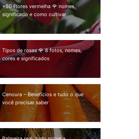
+50 Flores vermelha 🌹 nomes,
significado e como cultivar
Tipos de rosas 🌹 8 fotos, nomes,
cores e significados
Cenoura – Benefícios e tudo o que
você precisar saber
Palmeira real: tudo sobre a