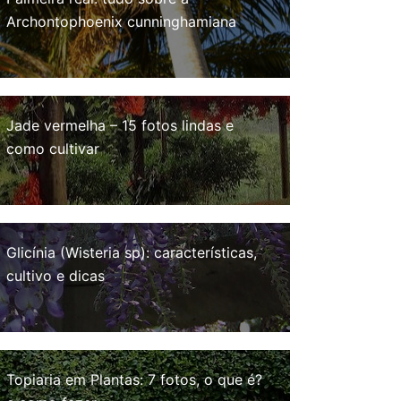
Archontophoenix cunninghamiana
Jade vermelha – 15 fotos lindas e
como cultivar
Glicínia (Wisteria sp): características,
cultivo e dicas
Topiaria em Plantas: 7 fotos, o que é?