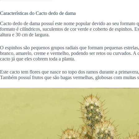
Características do Cacto dedo de dama
Cacto dedo de dama possuí este nome popular devido ao seu formato qu
formato é cilíndricos, suculentos de cor verde e coberto de espinhos.
altura e 30 cm de largura.
O espinhos são pequenos grupos radiais que formam pequenas estrelas
branco, amarelo, creme e vermelho, podendo ser retos ou curvados. A c
cacto já que eles cobrem toda a planta.
Este cacto tem flores que nasce no topo dos ramos durante a primavera,
Também possuí frutos que são bagas vermelhas, globosas com muitas 