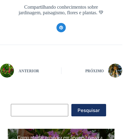
Compartilhando conhecimentos sobre
jardinagem, paisagismo, flores e plantas. 💚
ANTERIOR
PRÓXIMO
Pesquisar
Pesquisar
Como plantar orquídea em árvores? passo a