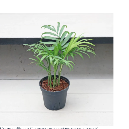
Como cultivar a Chamaedorea elegans passo a passo?