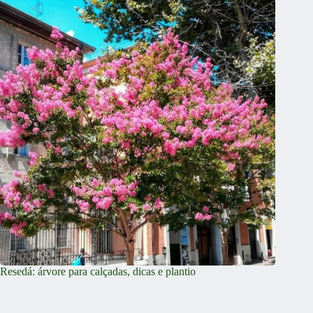
Resedá: árvore para calçadas, dicas e plantio