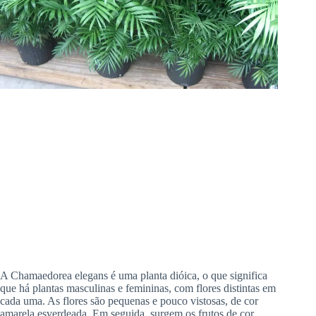
A Chamaedorea elegans é uma planta dióica, o que significa
que há plantas masculinas e femininas, com flores distintas em
cada uma. As flores são pequenas e pouco vistosas, de cor
amarela esverdeada. Em seguida, surgem os frutos de cor