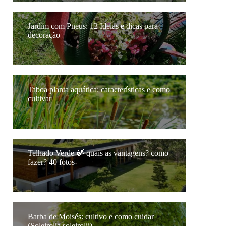
Jardim com Pneus: 12 Ideias e dicas para
decoração
Taboa planta aquática: características e como
cultivar
Telhado Verde 🍃 quais as vantagens? como
fazer? 40 fotos
Barba de Moisés: cultivo e como cuidar
(Soleirolia soleirolii)