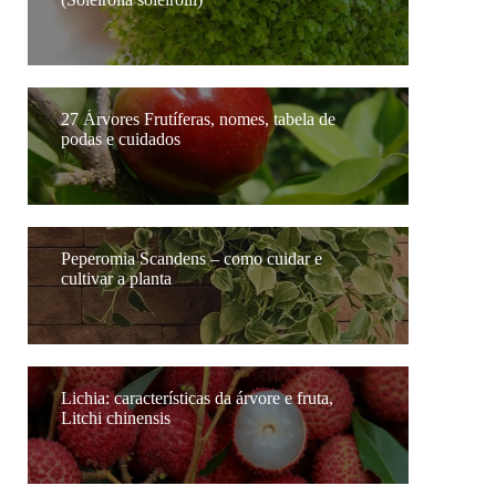
27 Árvores Frutíferas, nomes, tabela de
podas e cuidados
Peperomia Scandens – como cuidar e
cultivar a planta
Lichia: características da árvore e fruta,
Litchi chinensis