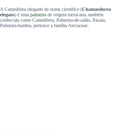
A Camedórea elegante de nome cientifico (
Chamaedorea
elegans
) é uma
palmeira
de origem mexicana, também
conhecida como Camedórea, Palmeira-de-salão, Pacaia,
Palmeira-bambu, pertence a família Arecaceae.