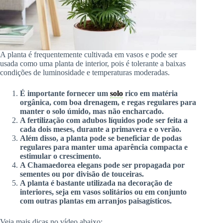
A planta é frequentemente cultivada em vasos e pode ser
usada como uma planta de interior, pois é tolerante a baixas
condições de luminosidade e temperaturas moderadas.
É importante fornecer um
solo
rico em matéria
orgânica, com boa drenagem, e regas regulares para
manter o solo úmido, mas não encharcado.
A fertilização com adubos líquidos pode ser feita a
cada dois meses, durante a primavera e o verão.
Além disso, a planta pode se beneficiar de podas
regulares para manter uma aparência compacta e
estimular o crescimento.
A Chamaedorea elegans pode ser propagada por
sementes ou por divisão de touceiras.
A planta é bastante utilizada na decoração de
interiores, seja em vasos solitários ou em conjunto
com outras plantas em arranjos paisagísticos.
Veja mais dicas no vídeo abaixo: