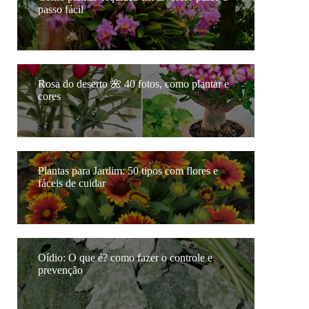
passo fácil
Rosa do deserto 🌺 40 fotos, como plantar e
cores
Plantas para Jardim: 50 tipos com flores e
fáceis de cuidar
Oídio: O que é? como fazer o controle e
prevenção