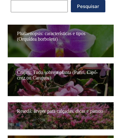
Pesquisar
Pesquisar
Phalaenopsis: características e tipos
(Orquídea borboleta)
Crajiru: Tudo sobre a planta (Pariri, Cipó-
cruz ou Carajuru)
Resedá: árvore para calçadas, dicas e plantio