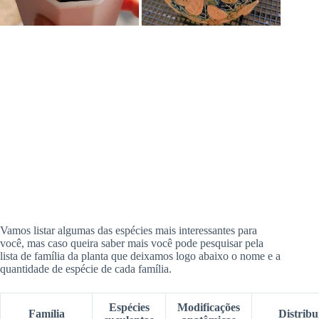
Vamos listar algumas das espécies mais interessantes para
você, mas caso queira saber mais você pode pesquisar pela
lista de família da planta que deixamos logo abaixo o nome e a
quantidade de espécie de cada família.
Espécies
Modificações
Família
Distribu