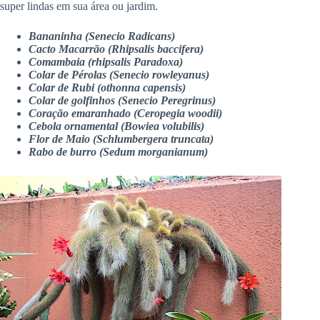
super lindas em sua área ou jardim.
Bananinha (Senecio Radicans)
Cacto Macarrão (Rhipsalis baccifera)
Comambaia (rhipsalis Paradoxa)
Colar de Pérolas (Senecio rowleyanus)
Colar de Rubi (othonna capensis)
Colar de golfinhos (Senecio Peregrinus)
Coração emaranhado (Ceropegia woodii)
Cebola ornamental (Bowiea volubilis)
Flor de Maio (Schlumbergera truncata)
Rabo de burro (Sedum morganianum)