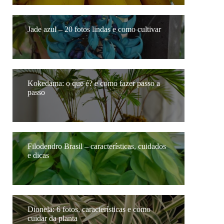
Jade azul – 20 fotos lindas e como cultivar
Kokedama: o que é? e como fazer passo a
passo
Filodendro Brasil – características, cuidados
e dicas
Dionela: 6 fotos, características e como
cuidar da planta