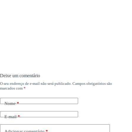
Deixe um comentário
O seu endereço de e-mail não será publicado.
Campos obrigatórios são
marcados com
*
Nome
*
E-mail
*
Adicionar comentário
*