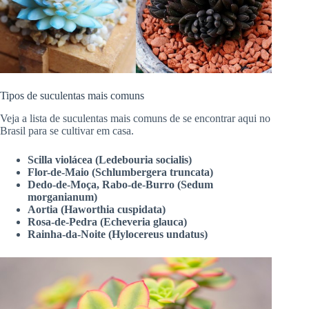
Tipos de suculentas mais comuns
Veja a lista de suculentas mais comuns de se encontrar aqui no
Brasil para se cultivar em casa.
Scilla violácea (Ledebouria socialis)
Flor-de-Maio (Schlumbergera truncata)
Dedo-de-Moça, Rabo-de-Burro (Sedum
morganianum)
Aortia (Haworthia cuspidata)
Rosa-de-Pedra (Echeveria glauca)
Rainha-da-Noite (Hylocereus undatus)