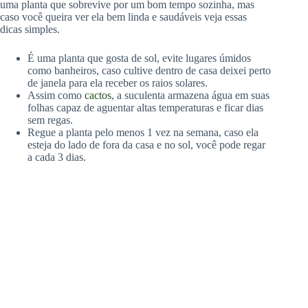
uma planta que sobrevive por um bom tempo sozinha, mas
caso você queira ver ela bem linda e saudáveis veja essas
dicas simples.
É uma planta que gosta de sol, evite lugares úmidos
como banheiros, caso cultive dentro de casa deixei perto
de janela para ela receber os raios solares.
Assim como
cactos
, a suculenta armazena água em suas
folhas capaz de aguentar altas temperaturas e ficar dias
sem regas.
Regue a planta pelo menos 1 vez na semana, caso ela
esteja do lado de fora da casa e no sol, você pode regar
a cada 3 dias.