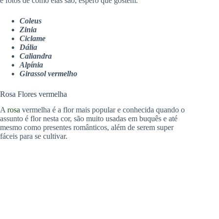
e fotos de como elas são, espero que gostem.
Coleus
Zinia
Ciclame
Dália
Caliandra
Alpínia
Girassol vermelho
Rosa Flores vermelha
A
rosa
vermelha é a flor mais popular e conhecida quando o
assunto é flor nesta cor, são muito usadas em buquês e até
mesmo como presentes românticos, além de serem super
fáceis para se cultivar.