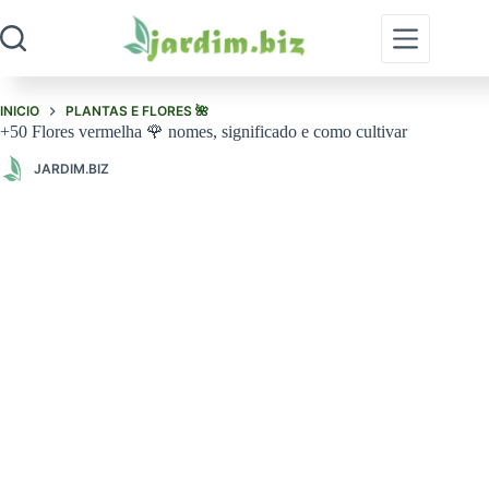
Pular
para
o
conteúdo
INICIO
PLANTAS E FLORES 🌺
+50 Flores vermelha 🌹 nomes, significado e como cultivar
JARDIM.BIZ