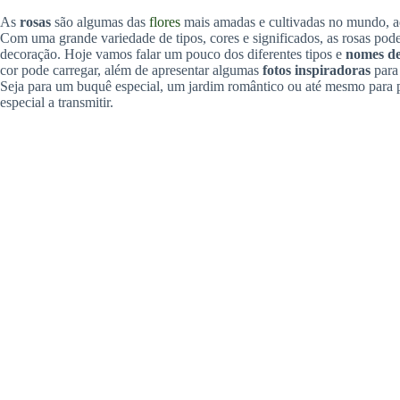
As
rosas
são algumas das
flores
mais amadas e cultivadas no mundo, ad
Com uma grande variedade de tipos, cores e significados, as rosas pod
decoração. Hoje vamos falar um pouco dos diferentes tipos e
nomes de
cor pode carregar, além de apresentar algumas
fotos inspiradoras
para 
Seja para um buquê especial, um jardim romântico ou até mesmo para
especial a transmitir.