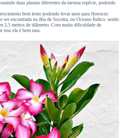
ssuindo duas plantas diferentes da mesma espécie, podendo
crescimento bem lento podendo levar anos para florescer.
de ser encontrada na ilha de Socotra, no Oceano Índico. sendo
om 2,5 metros de diâmetro. Com muita dificuldade de
r isso ela é bem rara.