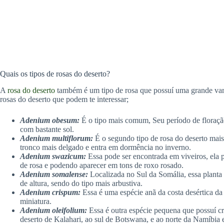
Quais os tipos de rosas do deserto?
A
rosa do deserto
também é um tipo de rosa que possuí uma grande var
rosas do deserto que podem te interessar;
Adenium obesum:
É o tipo mais comum, Seu período de floração
com bastante sol.
Adenium multiflorum:
É o segundo tipo de rosa do deserto mais
tronco mais delgado e entra em dormência no inverno.
Adenium swazicum:
Essa pode ser encontrada em viveiros, ela p
de rosa e podendo aparecer em tons de roxo rosado.
Adenium somalense:
Localizada no Sul da Somália, essa planta 
de altura, sendo do tipo mais arbustiva.
Adenium crispum:
Essa é uma espécie anã da costa desértica da
miniatura.
Adenium oleifolium:
Essa é outra espécie pequena que possuí cr
deserto de Kalahari, ao sul de Botswana, e ao norte da Namíbia 