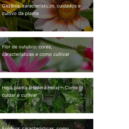
Gazânia: características, cuidados e
cultivo da planta
Flor de outubro: cores,
características e como cultivar
Hera planta (Hedera helix) – Como
cuidar e cultivar
Eugênia: características, como