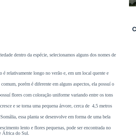
C
iedade dentro da espécie, selecionamos alguns dos nomes de
 é relativamente longo no verão e, em um local quente e
 comum, porém é diferente em alguns aspectos, ela possuí o
ossuí flores com coloração uniforme variando entre os tons
cresce e se torna uma pequena árvore, cerca de 4,5 metros
 Somália, essa planta se desenvolve em forma de uma bela
escimento lento e flores pequenas, pode ser encontrada no
e África do Sul.