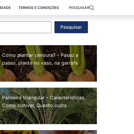
CIDADE
TERMOS E CONDIÇÕES
PESQUISAR
esquisar
Pesquisar
Como plantar cenoura? – Passo a
passo, plante no vaso, na garrafa
Palmeira triangular – Características,
Como cultivar, Quanto custa