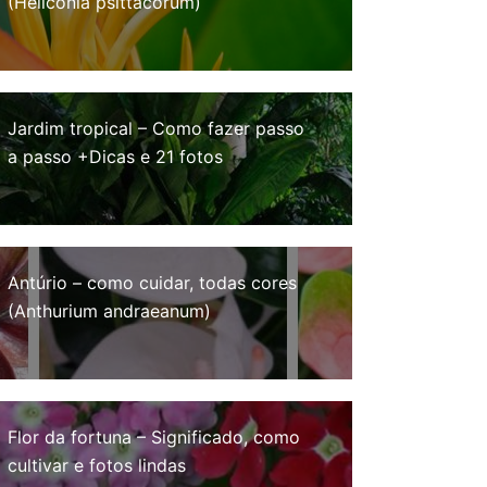
(Heliconia psittacorum)
Jardim tropical – Como fazer passo
a passo +Dicas e 21 fotos
Antúrio – como cuidar, todas cores
(Anthurium andraeanum)
Flor da fortuna – Significado, como
cultivar e fotos lindas