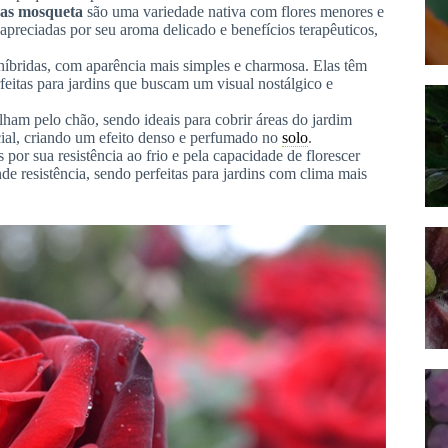
sas mosqueta
são uma variedade nativa com flores menores e
apreciadas por seu aroma delicado e benefícios terapêuticos,
híbridas, com aparência mais simples e charmosa. Elas têm
feitas para jardins que buscam um visual nostálgico e
ham pelo chão, sendo ideais para cobrir áreas do jardim
cial, criando um efeito denso e perfumado no
solo
.
por sua resistência ao frio e pela capacidade de florescer
e resistência, sendo perfeitas para jardins com clima mais