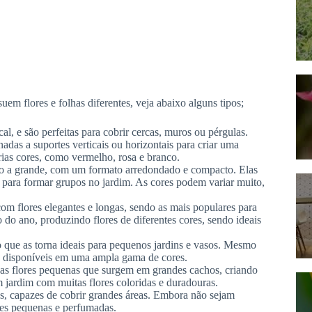
uem flores e folhas diferentes, veja abaixo alguns tipos;
al, e são perfeitas para cobrir cercas, muros ou pérgulas.
das a suportes verticais ou horizontais para criar uma
rias cores, como vermelho, rosa e branco.
io a grande, com um formato arredondado e compacto. Elas
is para formar grupos no jardim. As cores podem variar muito,
om flores elegantes e longas, sendo as mais populares para
go do ano, produzindo flores de diferentes cores, sendo ideais
que as torna ideais para pequenos jardins e vasos. Mesmo
o disponíveis em uma ampla gama de cores.
as flores pequenas que surgem em grandes cachos, criando
m jardim com muitas flores coloridas e duradouras.
, capazes de cobrir grandes áreas. Embora não sejam
ores pequenas e perfumadas.