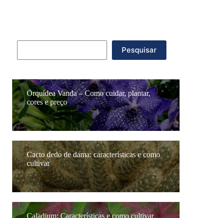
Pesquisar
Pesquisar
Orquídea Vanda – Como cuidar, plantar,
cores e preço
Cacto dedo de dama: características e como
cultivar
Caladium: Características e como cultivar