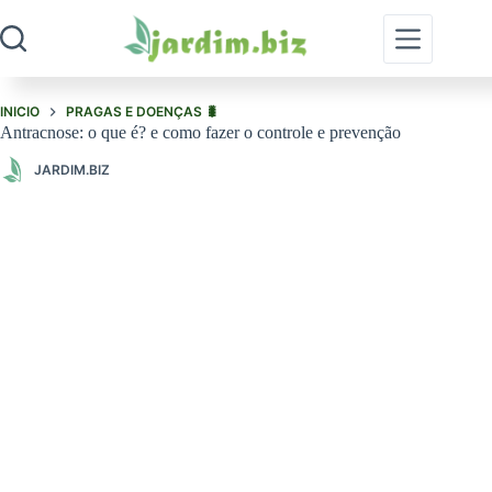
Pular
para
o
conteúdo
INICIO
PRAGAS E DOENÇAS 🐛
Antracnose: o que é? e como fazer o controle e prevenção
JARDIM.BIZ