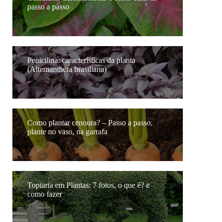
passo a passo
Penicilina: características da planta
(Alternanthera brasiliana)
Como plantar cenoura? – Passo a passo,
plante no vaso, na garrafa
Topiaria em Plantas: 7 fotos, o que é? e
como fazer