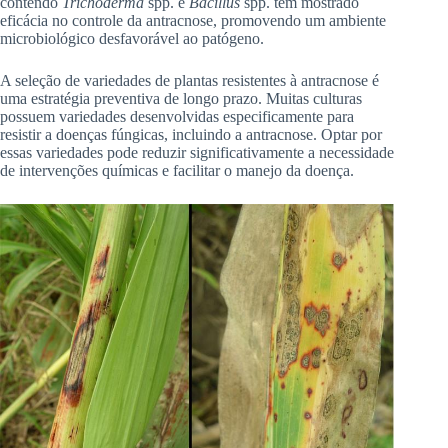
contendo
Trichoderma
spp. e
Bacillus
spp. têm mostrado
eficácia no controle da antracnose, promovendo um ambiente
microbiológico desfavorável ao patógeno.
A seleção de variedades de plantas resistentes à antracnose é
uma estratégia preventiva de longo prazo. Muitas culturas
possuem variedades desenvolvidas especificamente para
resistir a doenças fúngicas, incluindo a antracnose. Optar por
essas variedades pode reduzir significativamente a necessidade
de intervenções químicas e facilitar o manejo da doença.