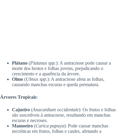
Plátano
(
Platanus spp.
): A antracnose pode causar a
morte dos brotos e folhas jovens, prejudicando o
crescimento e a aparência da árvore.
Olmo
(
Ulmus spp.
): A antracnose afeta as folhas,
causando manchas escuras e queda prematura.
Árvores Tropicais
:
Cajueiro
(
Anacardium occidentale
): Os frutos e folhas
são suscetíveis à antracnose, resultando em manchas
escuras e necroses.
Mamoeiro
(
Carica papaya
): Pode causar manchas
necróticas em frutos, folhas e caules, afetando a