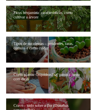
Ficus benjamina: características, como
cultivar a árvore
Tipos de suculentas – pendentes, raras,
comuns e como cuidar
Como plantar Orquídeas? 🌿 passo a passo
com dicas
Cravo – tudo sobre a flor (Dianthus
caryophyllus)