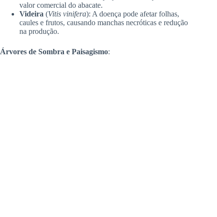
valor comercial do abacate.
Videira
(
Vitis vinifera
): A doença pode afetar folhas,
caules e frutos, causando manchas necróticas e redução
na produção.
Árvores de Sombra e Paisagismo
: