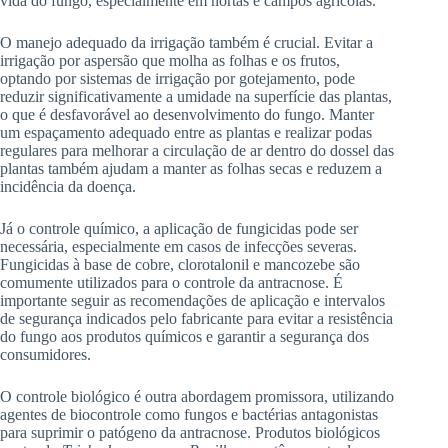
vida do fungo, especialmente em hortas e campos agrícolas.
O manejo adequado da irrigação também é crucial. Evitar a
irrigação por aspersão que molha as folhas e os frutos,
optando por sistemas de irrigação por gotejamento, pode
reduzir significativamente a umidade na superfície das plantas,
o que é desfavorável ao desenvolvimento do fungo. Manter
um espaçamento adequado entre as plantas e realizar podas
regulares para melhorar a circulação de ar dentro do dossel das
plantas também ajudam a manter as folhas secas e reduzem a
incidência da doença.
Já o controle químico, a aplicação de fungicidas pode ser
necessária, especialmente em casos de infecções severas.
Fungicidas à base de cobre, clorotalonil e mancozebe são
comumente utilizados para o controle da antracnose. É
importante seguir as recomendações de aplicação e intervalos
de segurança indicados pelo fabricante para evitar a resistência
do fungo aos produtos químicos e garantir a segurança dos
consumidores.
O controle biológico é outra abordagem promissora, utilizando
agentes de biocontrole como fungos e bactérias antagonistas
para suprimir o patógeno da antracnose. Produtos biológicos