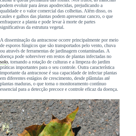
podem evoluir para áreas apodrecidas, prejudicando a
qualidade e o valor comercial das colheitas. Além disso, os
caules e galhos das plantas podem apresentar cancro, o que
enfraquece a planta e pode levar à morte de partes
significativas da estrutura vegetal.
A disseminação da antracnose ocorre principalmente por meio
de esporos fúngicos que são transportados pelo vento, chuva
ou através de ferramentas de jardinagem contaminadas. A
doença pode sobreviver em restos de plantas infectadas no
solo
, tornando a rotação de culturas e a limpeza do jardim
práticas importantes para o seu controle. Outra característica
importante da antracnose é sua capacidade de infectar plantas
em diferentes estágios de crescimento, desde plântulas até
plantas maduras, o que torna o monitoramento contínuo
essencial para a detecção precoce e controle eficaz da doença.