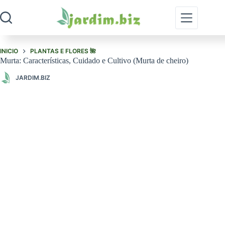
Pular
para
o
conteúdo
INICIO
PLANTAS E FLORES 🌺
Murta: Características, Cuidado e Cultivo (Murta de cheiro)
JARDIM.BIZ