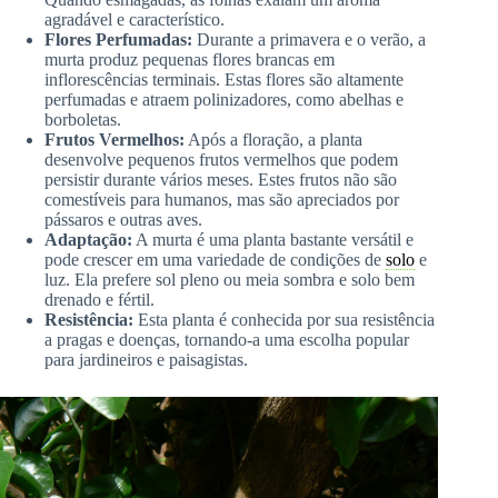
agradável e característico.
Flores Perfumadas:
Durante a primavera e o verão, a
murta produz pequenas flores brancas em
inflorescências terminais. Estas flores são altamente
perfumadas e atraem polinizadores, como abelhas e
borboletas.
Frutos Vermelhos:
Após a floração, a planta
desenvolve pequenos frutos vermelhos que podem
persistir durante vários meses. Estes frutos não são
comestíveis para humanos, mas são apreciados por
pássaros e outras aves.
Adaptação:
A murta é uma planta bastante versátil e
pode crescer em uma variedade de condições de
solo
e
luz. Ela prefere sol pleno ou meia sombra e solo bem
drenado e fértil.
Resistência:
Esta planta é conhecida por sua resistência
a pragas e doenças, tornando-a uma escolha popular
para jardineiros e paisagistas.