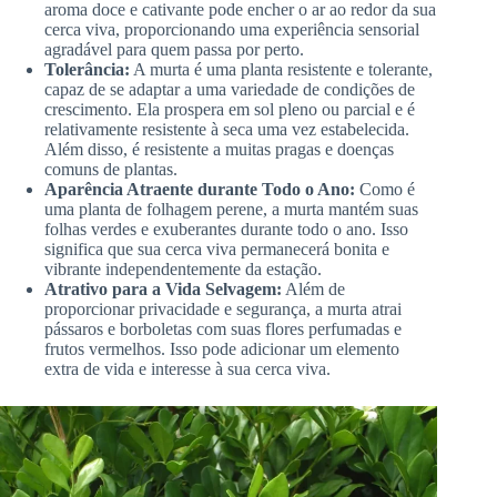
aroma doce e cativante pode encher o ar ao redor da sua
cerca viva, proporcionando uma experiência sensorial
agradável para quem passa por perto.
Tolerância:
A murta é uma planta resistente e tolerante,
capaz de se adaptar a uma variedade de condições de
crescimento. Ela prospera em sol pleno ou parcial e é
relativamente resistente à seca uma vez estabelecida.
Além disso, é resistente a muitas pragas e doenças
comuns de plantas.
Aparência Atraente durante Todo o Ano:
Como é
uma planta de folhagem perene, a murta mantém suas
folhas verdes e exuberantes durante todo o ano. Isso
significa que sua cerca viva permanecerá bonita e
vibrante independentemente da estação.
Atrativo para a Vida Selvagem:
Além de
proporcionar privacidade e segurança, a murta atrai
pássaros e borboletas com suas flores perfumadas e
frutos vermelhos. Isso pode adicionar um elemento
extra de vida e interesse à sua cerca viva.