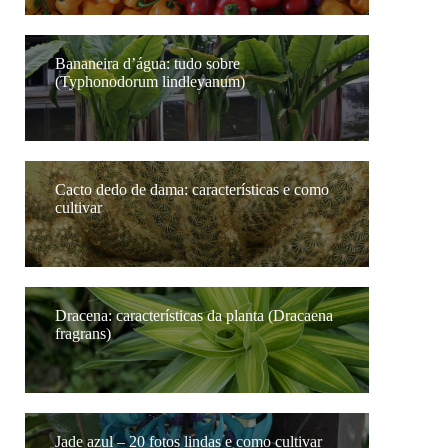
Bananeira d’água: tudo sobre
(Typhonodorum lindleyanum)
Cacto dedo de dama: características e como
cultivar
Dracena: características da planta (Dracaena
fragrans)
Jade azul – 20 fotos lindas e como cultivar