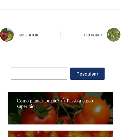
ANTERIOR
PRÓXIMO
Pesquisar
Pesquisar
Como plantar tomate? 🍅 Passo a passo
super fácil