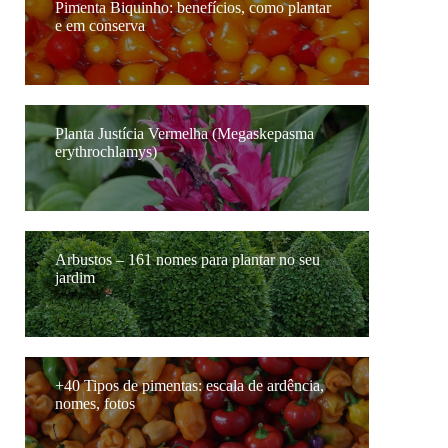
Pimenta Biquinho: benefícios, como plantar
e em conserva
Planta Justícia Vermelha (Megaskepasma
erythrochlamys)
Arbustos – 161 nomes para plantar no seu
jardim
+40 Tipos de pimentas: escala de ardência,
nomes, fotos