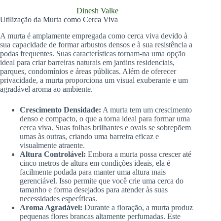
Dinesh Valke
Utilização da Murta como Cerca Viva
A murta é amplamente empregada como cerca viva devido à
sua capacidade de formar arbustos densos e à sua resistência a
podas frequentes. Suas características tornam-na uma opção
ideal para criar barreiras naturais em jardins residenciais,
parques, condomínios e áreas públicas. Além de oferecer
privacidade, a murta proporciona um visual exuberante e um
agradável aroma ao ambiente.
Crescimento Densidade:
A murta tem um crescimento
denso e compacto, o que a torna ideal para formar uma
cerca viva. Suas folhas brilhantes e ovais se sobrepõem
umas às outras, criando uma barreira eficaz e
visualmente atraente.
Altura Controlável:
Embora a murta possa crescer até
cinco metros de altura em condições ideais, ela é
facilmente podada para manter uma altura mais
gerenciável. Isso permite que você crie uma cerca do
tamanho e forma desejados para atender às suas
necessidades específicas.
Aroma Agradável:
Durante a floração, a murta produz
pequenas flores brancas altamente perfumadas. Este