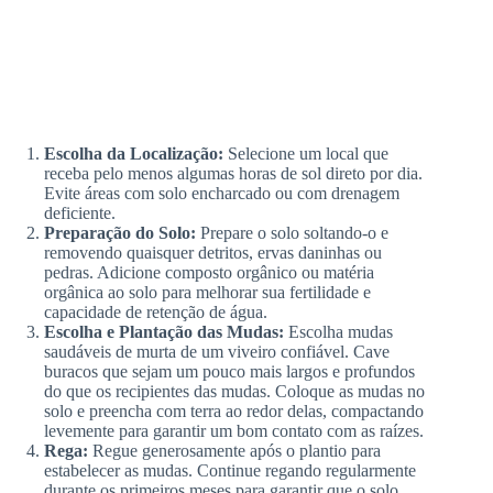
Escolha da Localização:
Selecione um local que
receba pelo menos algumas horas de sol direto por dia.
Evite áreas com solo encharcado ou com drenagem
deficiente.
Preparação do Solo:
Prepare o solo soltando-o e
removendo quaisquer detritos, ervas daninhas ou
pedras. Adicione composto orgânico ou matéria
orgânica ao solo para melhorar sua fertilidade e
capacidade de retenção de água.
Escolha e Plantação das Mudas:
Escolha mudas
saudáveis de murta de um viveiro confiável. Cave
buracos que sejam um pouco mais largos e profundos
do que os recipientes das mudas. Coloque as mudas no
solo e preencha com terra ao redor delas, compactando
levemente para garantir um bom contato com as raízes.
Rega:
Regue generosamente após o plantio para
estabelecer as mudas. Continue regando regularmente
durante os primeiros meses para garantir que o solo