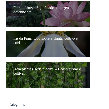
Flor de lótus – Significado, tatuagens,
desenho etc…
Íris da Praia: tudo sobre a planta, cultivo e
cuidados
Hera planta (Hedera helix) – Como cuidar e
cultivar
Categorias