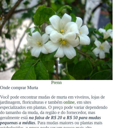
Prenn
Onde comprar Murta
Você pode encontrar mudas de murta em viveiros, lojas de
jardinagem, floriculturas e também
online
, em sites
especializados em plantas. O preço pode variar dependendo
do tamanho da muda, da região e do fornecedor, mas
geralmente está
na faixa de R$ 20 a R$ 50 para mudas
pequenas a médias
. Para mudas maiores ou plantas mais
estabelecidas, o preço pode ser um pouco mais alto.