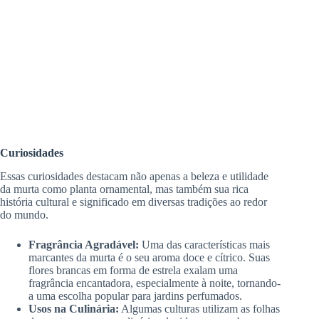
Curiosidades
Essas curiosidades destacam não apenas a beleza e utilidade
da murta como planta ornamental, mas também sua rica
história cultural e significado em diversas tradições ao redor
do mundo.
Fragrância Agradável:
Uma das características mais
marcantes da murta é o seu aroma doce e cítrico. Suas
flores brancas em forma de estrela exalam uma
fragrância encantadora, especialmente à noite, tornando-
a uma escolha popular para jardins perfumados.
Usos na Culinária:
Algumas culturas utilizam as folhas