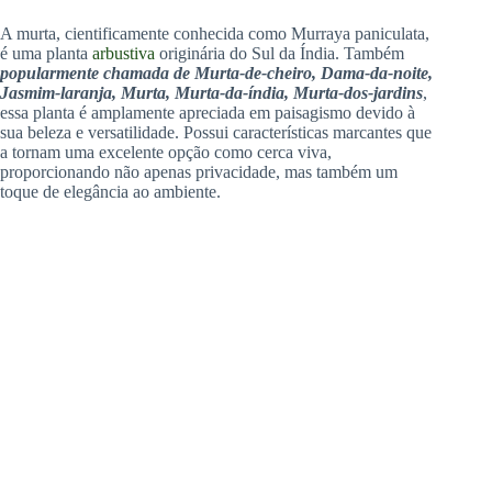
A murta, cientificamente conhecida como Murraya paniculata,
é uma planta
arbustiva
originária do Sul da Índia. Também
popularmente chamada de Murta-de-cheiro, Dama-da-noite,
Jasmim-laranja, Murta, Murta-da-índia, Murta-dos-jardins
,
essa planta é amplamente apreciada em paisagismo devido à
sua beleza e versatilidade. Possui características marcantes que
a tornam uma excelente opção como cerca viva,
proporcionando não apenas privacidade, mas também um
toque de elegância ao ambiente.