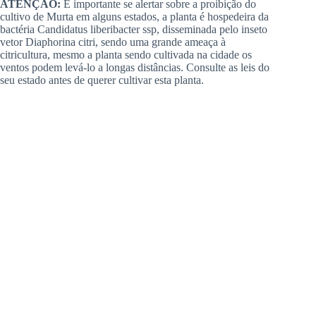
ATENÇÃO:
É importante se alertar sobre a proibição do
cultivo de Murta em alguns estados, a planta é hospedeira da
bactéria Candidatus liberibacter ssp, disseminada pelo inseto
vetor Diaphorina citri, sendo uma grande ameaça à
citricultura, mesmo a planta sendo cultivada na cidade os
ventos podem levá-lo a longas distâncias. Consulte as leis do
seu estado antes de querer cultivar esta planta.