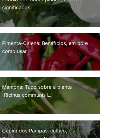
significados
Pimenta-Caiena: Benefícios, em pó e
como usar
Mamona: Tudo sobre a planta
(Ricinus communis L.)
Capim dos Pampas: cultivo,