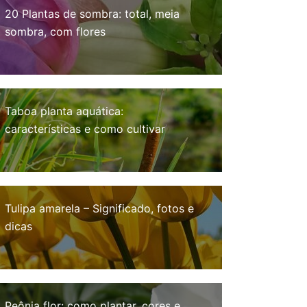
20 Plantas de sombra: total, meia
sombra, com flores
Taboa planta aquática:
características e como cultivar
Tulipa amarela – Significado, fotos e
dicas
Peônia flor: como plantar, cores e