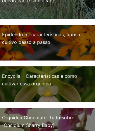
decoração e significado
Epidendrum: características, tipos e
cultivo passo a passo
Encyclia – Características e como
cultivar essa orquídea
Orquídea Chocolate: Tudo sobre
(Oncidium Sharry Baby)