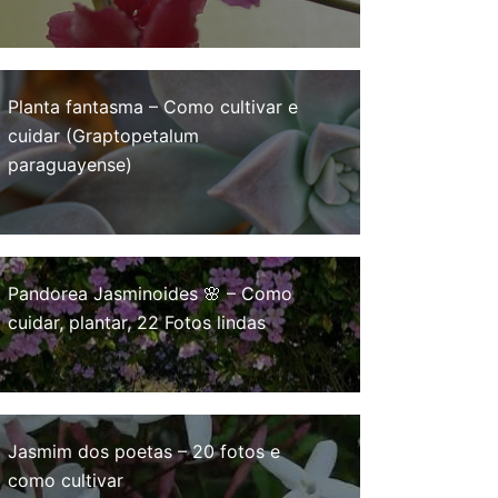
Planta fantasma – Como cultivar e
cuidar (Graptopetalum
paraguayense)
Pandorea Jasminoides 🌸 – Como
cuidar, plantar, 22 Fotos lindas
Jasmim dos poetas – 20 fotos e
como cultivar