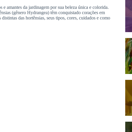
os e amantes da jardinagem por sua beleza única e colorida.
ênsias (gênero Hydrangea) têm conquistado corações em
 distintas das hortênsias, seus tipos, cores, cuidados e como