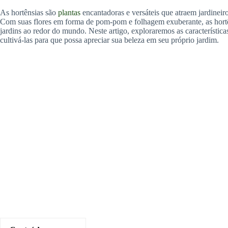
As hortênsias são
plantas
encantadoras e versáteis que atraem jardineir
Com suas flores em forma de pom-pom e folhagem exuberante, as hort
jardins ao redor do mundo. Neste artigo, exploraremos as características
cultivá-las para que possa apreciar sua beleza em seu próprio jardim.