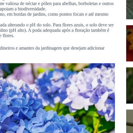
te valiosa de néctar e pólen para abelhas, borboletas e outros
 apoiam a biodiversidade.
mo, em bordas de jardins, como pontos focais e até mesmo
ada alterando o pH do solo. Para flores azuis, o solo deve ser
calino (pH alto). A poda adequada após a floração também é
 flores.
ardineiros e amantes da jardinagem que desejam adicionar