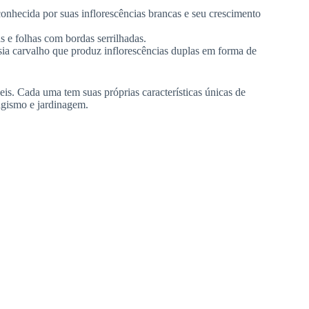
nhecida por suas inflorescências brancas e seu crescimento
s e folhas com bordas serrilhadas.
ia carvalho que produz inflorescências duplas em forma de
is. Cada uma tem suas próprias características únicas de
sagismo e jardinagem.