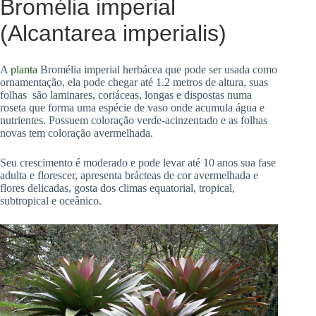
Bromélia imperial
(Alcantarea imperialis)
A
planta
Bromélia imperial herbácea que pode ser usada como
ornamentação, ela pode chegar até 1.2 metros de altura, suas
folhas são laminares, coriáceas, longas e dispostas numa
roseta que forma uma espécie de vaso onde acumula água e
nutrientes. Possuem coloração verde-acinzentado e as folhas
novas tem coloração avermelhada.
Seu crescimento é moderado e pode levar até 10 anos sua fase
adulta e florescer, apresenta brácteas de cor avermelhada e
flores delicadas, gosta dos climas equatorial, tropical,
subtropical e oceânico.