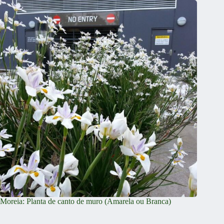
Moreia: Planta de canto de muro (Amarela ou Branca)