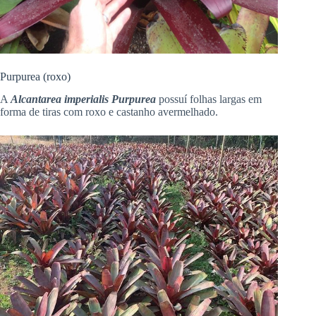
Purpurea (roxo)
A
Alcantarea imperialis Purpurea
possuí folhas largas em
forma de tiras com roxo e castanho avermelhado.