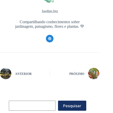
Jardim.biz
Compartilhando conhecimentos sobre
jardinagem, paisagismo, flores e plantas. 💚
ANTERIOR
PRÓXIMO
Pesquisar
Pesquisar