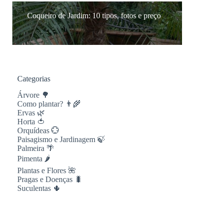
Coqueiro de Jardim: 10 tipos, fotos e preço
Categorias
Árvore 🌳
Como plantar? 👨‍🌾
Ervas 🌿
Horta 🍅
Orquídeas 💮
Paisagismo e Jardinagem 🍃
Palmeira 🌴
Pimenta 🌶
Plantas e Flores 🌺
Pragas e Doenças 🐛
Suculentas 🌵