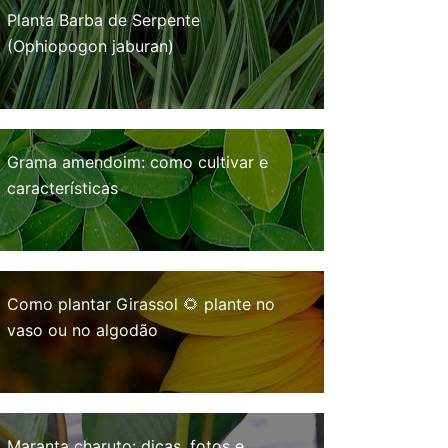
Planta Barba de Serpente
(Ophiopogon jaburan)
Grama amendoim: como cultivar e
características
Como plantar Girassol 🌻 plante no
vaso ou no algodão
Maranta charuto: dicas, fotos e