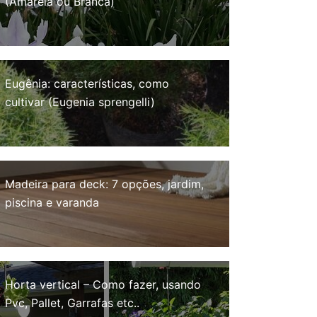
(Amarela ou Branca)
Eugênia: características, como
cultivar (Eugenia sprengelli)
Madeira para deck: 7 opções, jardim,
piscina e varanda
Horta vertical – Como fazer, usando
Pvc, Pallet, Garrafas etc..