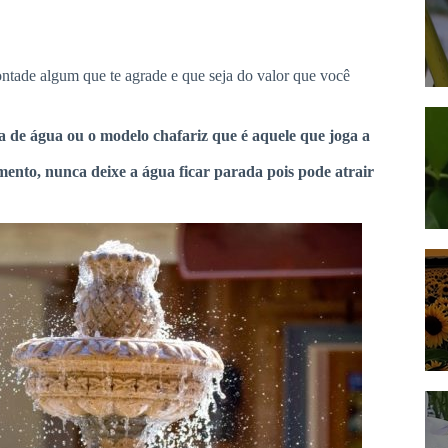
ontade algum que te agrade e que seja do valor que você
a de água ou o modelo chafariz que é aquele que joga a
nto, nunca deixe a água ficar parada pois pode atrair