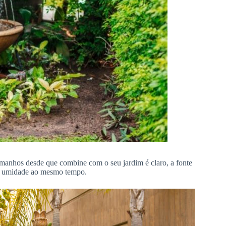
amanhos desde que combine com o seu jardim é claro, a fonte
l e umidade ao mesmo tempo.