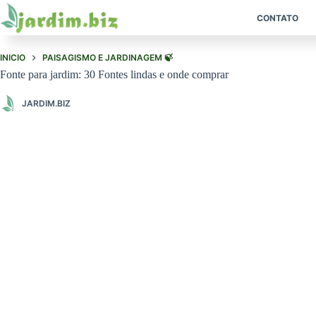
Pular
para
CONTATO
o
conteúdo
INICIO
PAISAGISMO E JARDINAGEM 🍃
Fonte para jardim: 30 Fontes lindas e onde comprar
JARDIM.BIZ