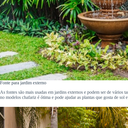
Fonte para jardim externo
As fontes são mais usadas em jardins externos e podem ser de vários t
no modelos chafariz é ótima e pode ajudar as plantas que gosta de so