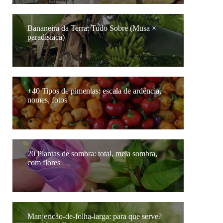
Bananeira da Terra: Tudo Sobre (Musa ×
paradisiaca)
+40 Tipos de pimentas: escala de ardência,
nomes, fotos
20 Plantas de sombra: total, meia sombra,
com flores
Manjericão-de-folha-larga: para que serve?