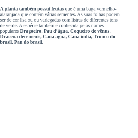
A planta também possuí frutas
que é uma baga vermelho-
alaranjada que contém várias sementes. As suas folhas podem
ser de cor lisa ou ou variegadas com listras de diferentes tons
de verde. A espécie também é conhecida pelos nomes
populares
Dragoeiro, Pau d’água, Coqueiro de vênus,
Dracena deremenis, Cana agna, Cana índia, Tronco do
brasil, Pau do brasil
.