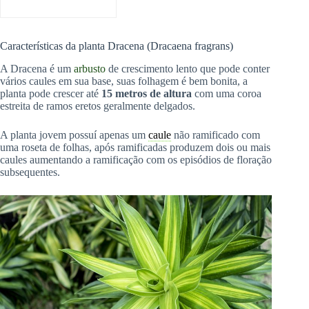
Características da planta Dracena (Dracaena fragrans)
A Dracena é um
arbusto
de crescimento lento que pode conter
vários caules em sua base, suas folhagem é bem bonita, a
planta pode crescer até
15 metros de altura
com uma coroa
estreita de ramos eretos geralmente delgados.
A planta jovem possuí apenas um
caule
não ramificado com
uma roseta de folhas, após ramificadas produzem dois ou mais
caules aumentando a ramificação com os episódios de floração
subsequentes.