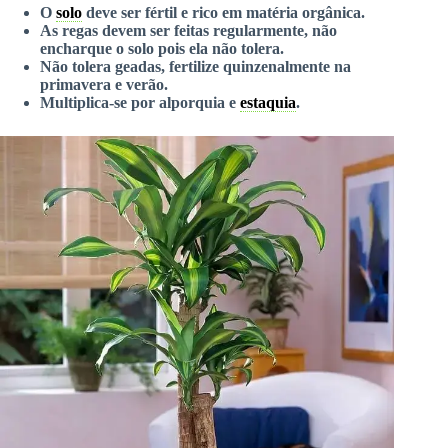
O
solo
deve ser fértil e rico em matéria orgânica.
As regas devem ser feitas regularmente, não
encharque o solo pois ela não tolera.
Não tolera geadas, fertilize quinzenalmente na
primavera e verão.
Multiplica-se por alporquia e
estaquia
.