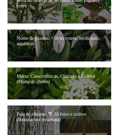
Rosa do deserto 🌺 40 fotos, como plantar e
cores
Nome de plantas: +50 terrestres, medicinais,
aquáticas
Murta: Características, Cuidado e Cultivo
(Murta de cheiro)
Pata de elefante 🌴 30 fotos e cultivo
(Beaucarnea recurvata)