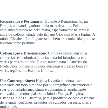
Renaissance e Perfumaria:
Durante o Renascimento, na
Europa, a lavanda ganhou ainda mais destaque. Foi
amplamente usada na perfumaria, especialmente na famosa
água-de-colônia, criada pelo italiano Giovanni Maria Farina. A
rainha Elizabeth I da Inglaterra também era conhecida por usar
lavanda como perfume.
Colonização e Disseminação:
Com a expansão das rotas
comerciais e a colonização, a lavanda foi introduzida em
várias partes do mundo. Ela foi trazida para a América do
Norte pelos primeiros colonos europeus e cresceu bem em
várias regiões dos Estados Unidos.
Uso Contemporâneo:
Hoje, a lavanda continua a ser
apreciada em todo o mundo por sua fragrância encantadora e
suas propriedades medicinais e culinárias. É amplamente
cultivada em muitos países, incluindo França, Bulgária,
Estados Unidos e Austrália, para a produção de óleo essencial
de lavanda, perfumes, produtos de cuidados pessoais, chás e
muito mais.