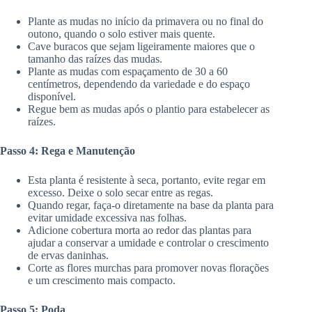
Plante as mudas no início da primavera ou no final do
outono, quando o solo estiver mais quente.
Cave buracos que sejam ligeiramente maiores que o
tamanho das raízes das mudas.
Plante as mudas com espaçamento de 30 a 60
centímetros, dependendo da variedade e do espaço
disponível.
Regue bem as mudas após o plantio para estabelecer as
raízes.
Passo 4: Rega e Manutenção
Esta planta é resistente à seca, portanto, evite regar em
excesso. Deixe o solo secar entre as regas.
Quando regar, faça-o diretamente na base da planta para
evitar umidade excessiva nas folhas.
Adicione cobertura morta ao redor das plantas para
ajudar a conservar a umidade e controlar o crescimento
de ervas daninhas.
Corte as flores murchas para promover novas florações
e um crescimento mais compacto.
Passo 5: Poda