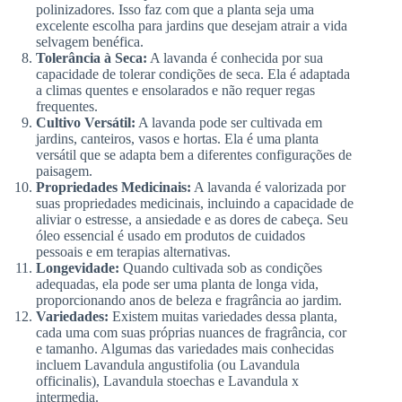
polinizadores. Isso faz com que a planta seja uma
excelente escolha para jardins que desejam atrair a vida
selvagem benéfica.
Tolerância à Seca:
A lavanda é conhecida por sua
capacidade de tolerar condições de seca. Ela é adaptada
a climas quentes e ensolarados e não requer regas
frequentes.
Cultivo Versátil:
A lavanda pode ser cultivada em
jardins, canteiros, vasos e hortas. Ela é uma planta
versátil que se adapta bem a diferentes configurações de
paisagem.
Propriedades Medicinais:
A lavanda é valorizada por
suas propriedades medicinais, incluindo a capacidade de
aliviar o estresse, a ansiedade e as dores de cabeça. Seu
óleo essencial é usado em produtos de cuidados
pessoais e em terapias alternativas.
Longevidade:
Quando cultivada sob as condições
adequadas, ela pode ser uma planta de longa vida,
proporcionando anos de beleza e fragrância ao jardim.
Variedades:
Existem muitas variedades dessa planta,
cada uma com suas próprias nuances de fragrância, cor
e tamanho. Algumas das variedades mais conhecidas
incluem Lavandula angustifolia (ou Lavandula
officinalis), Lavandula stoechas e Lavandula x
intermedia.