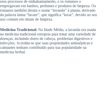
seus processos de embalsamamento, e os romanos a
empregavam em banhos, perfumes e produtos de limpeza. Os
romanos também deram o nome “lavanda” à planta, derivado
da palavra latina “lavare”, que significa “lavar”, devido ao seu
uso comum em rituais de limpeza.
Medicina Tradicional:
Na Idade Média, a lavanda era usada
na medicina tradicional europeia para tratar uma variedade de
doenças, incluindo dores de cabeça, problemas digestivos e
infecções. Acredita-se que suas propriedades antissépticas e
calmantes tenham contribuído para sua popularidade na
medicina herbal.