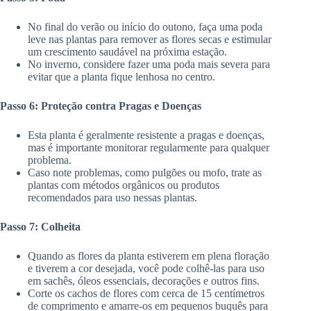
No final do verão ou início do outono, faça uma poda
leve nas plantas para remover as flores secas e estimular
um crescimento saudável na próxima estação.
No inverno, considere fazer uma poda mais severa para
evitar que a planta fique lenhosa no centro.
Passo 6: Proteção contra Pragas e Doenças
Esta planta é geralmente resistente a pragas e doenças,
mas é importante monitorar regularmente para qualquer
problema.
Caso note problemas, como pulgões ou mofo, trate as
plantas com métodos orgânicos ou produtos
recomendados para uso nessas plantas.
Passo 7: Colheita
Quando as flores da planta estiverem em plena floração
e tiverem a cor desejada, você pode colhê-las para uso
em sachês, óleos essenciais, decorações e outros fins.
Corte os cachos de flores com cerca de 15 centímetros
de comprimento e amarre-os em pequenos buquês para