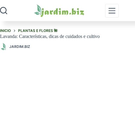
Pular
para
o
conteúdo
INICIO
PLANTAS E FLORES 🌺
Lavanda: Características, dicas de cuidados e cultivo
JARDIM.BIZ