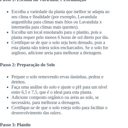
Escolha a variedade da planta que melhor se adapta ao
seu clima e finalidade (por exemplo, Lavandula
angustifolia para climas mais frios ou Lavandula x
intermedia para climas mais quentes).
Escolha um local ensolarado para o plantio, pois a
planta requer pelo menos 6 horas de sol direto por dia.
Certifique-se de que o solo seja bem drenado, pois a
esta planta não tolera solos encharcados. Se o solo for
argiloso, adicione areia para melhorar a drenagem.
Passo 2: Preparação do Solo
Prepare o solo removendo ervas daninhas, pedras e
detritos.
Faça uma análise do solo e ajuste o pH para um nível
entre 6,5 e 7,5, que é o ideal para esta planta.
Adicione composto orgânico ou areia ao solo, se
necessário, para melhorar a drenagem.
Certifique-se de que o solo esteja solto para facilitar o
desenvolvimento das raízes.
Passo 3: Plantio