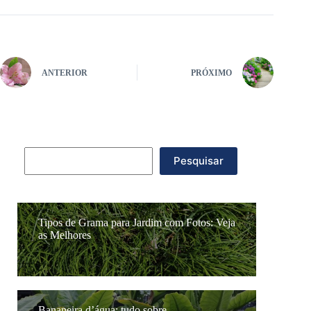
ANTERIOR
PRÓXIMO
Pesquisar
Pesquisar
Tipos de Grama para Jardim com Fotos: Veja
as Melhores
Bananeira d’água: tudo sobre