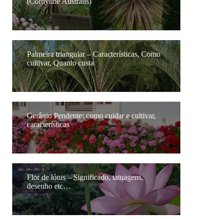
(Cordyline Australis)
Palmeira triangular – Características, Como
cultivar, Quanto custa
Gerânio Pendente: como cuidar e cultivar,
características
Flor de lótus – Significado, tatuagens,
desenho etc…